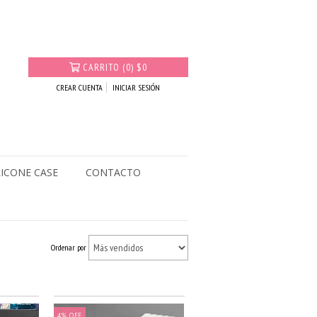
CARRITO
(
0
)
$0
CREAR CUENTA
INICIAR SESIÓN
LICONE CASE
CONTACTO
Ordenar por
4
%
OFF