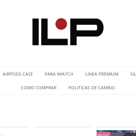
AIRPODS CASE
PARA IWATCH
LINEA PREMIUM
SI
COMO COMPRAR
POLITICAS DE CAMBIO
4
%
OFF