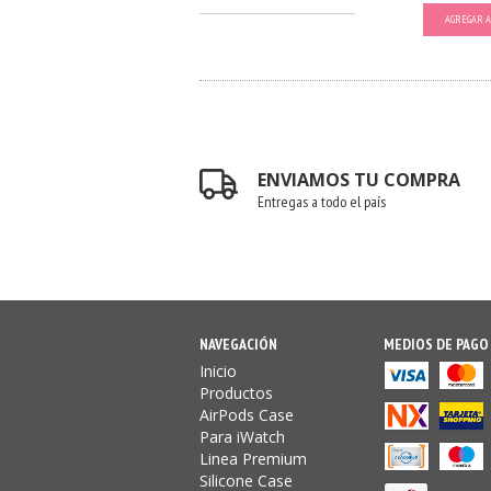
AGREGAR A
ENVIAMOS TU COMPRA
Entregas a todo el país
NAVEGACIÓN
MEDIOS DE PAGO
Inicio
Productos
AirPods Case
Para iWatch
Linea Premium
Silicone Case