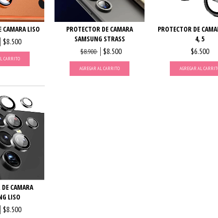
 CAMARA LISO
PROTECTOR DE CAMARA
PROTECTOR DE CAMAR
SAMSUNG STRASS
4, 5
$8.500
$8.500
$6.500
$8.900
L CARRITO
AGREGAR AL CARRITO
AGREGAR AL CARRIT
 DE CAMARA
G LISO
$8.500