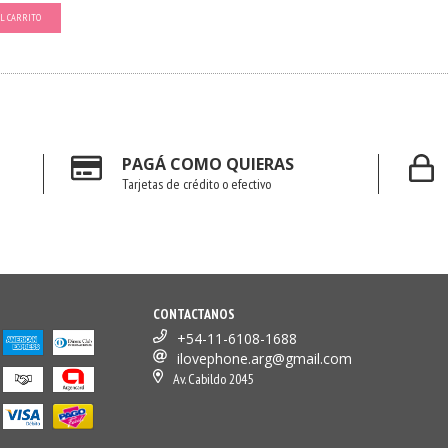
L CARRITO
PAGÁ COMO QUIERAS
Tarjetas de crédito o efectivo
CONTACTANOS
+54-11-6108-1688
ilovephone.arg@gmail.com
Av. Cabildo 2045