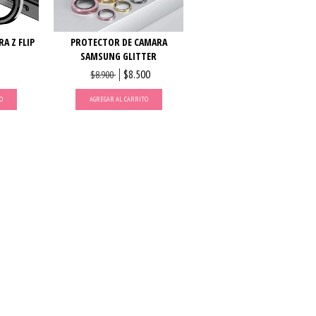
A Z FLIP
PROTECTOR DE CAMARA
SAMSUNG GLITTER
$8.500
$8.900
O
AGREGAR AL CARRITO