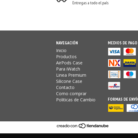
Entregas a todo el país
NAVEGACIÓN
MEDIOS DE PAGO
Inicio
Productos
AirPods Case
Para iWatch
Linea Premium
Silicone Case
Contacto
Como comprar
FORMAS DE ENVÍ
Politicas de Cambio