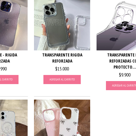
E - RIGIDA
TRANSPARENTE RIGIDA
TRANSPARENTE 
RZADA
REFORZADA
REFORZADAS C
PROTECTO...
.990
$15.000
$9.900
L CARRITO
AGREGAR AL CARRITO
AGREGAR AL CARRIT