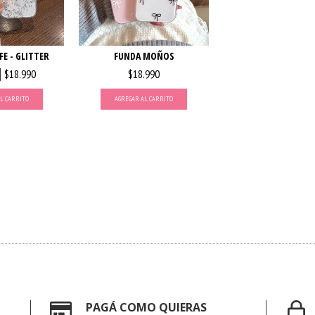
E - GLITTER
FUNDA MOÑOS
$18.990
$18.990
L CARRITO
AGREGAR AL CARRITO
PAGÁ COMO QUIERAS