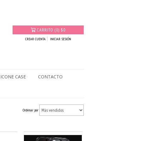
CARRITO
(
0
)
$0
CREAR CUENTA
INICIAR SESIÓN
LICONE CASE
CONTACTO
Ordenar por