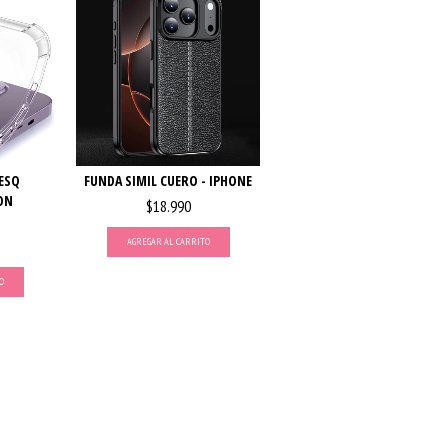
ESQ
FUNDA SIMIL CUERO - IPHONE
ON
$18.990
AGREGAR AL CARRITO
O