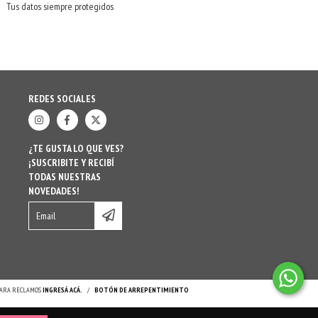
Tus datos siempre protegidos
REDES SOCIALES
¿TE GUSTA LO QUE VES?
¡SUSCRIBITE Y RECIBÍ
TODAS NUESTRAS
NOVEDADES!
 PARA RECLAMOS
INGRESÁ ACÁ.
/
BOTÓN DE ARREPENTIMIENTO