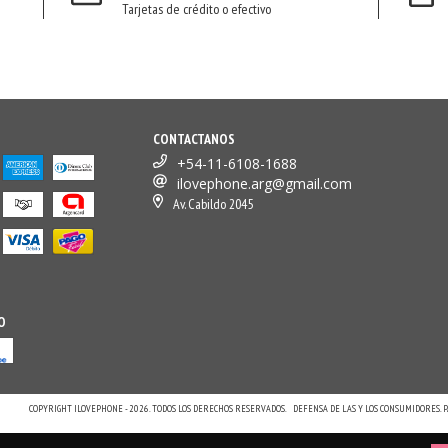
Tarjetas de crédito o efectivo
CONTACTANOS
+54-11-6108-1688
ilovephone.arg@gmail.com
Av. Cabildo 2045
O
COPYRIGHT ILOVEPHONE - 2026. TODOS LOS DERECHOS RESERVADOS.
DEFENSA DE LAS Y LOS CONSUMIDORES.