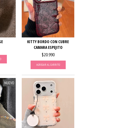
SE
KITTY BORDO CON CUBRE
CAMARA ESPEJITO
$20.990
O
AGREGAR AL CARRITO
NUEVO