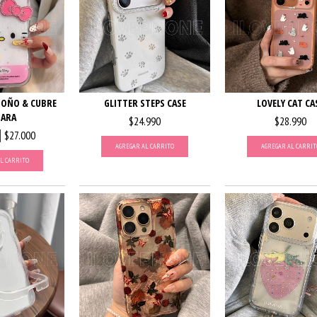
MOÑO & CUBRE
GLITTER STEPS CASE
LOVELY CAT CA
ARA
$24.990
$28.990
$27.000
AGREGAR AL CARRITO
AGREGAR AL CARRIT
L CARRITO