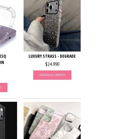
ESQ
LUXURY STRASS - DEGRADE
ON
$24.990
AGREGAR AL CARRITO
O