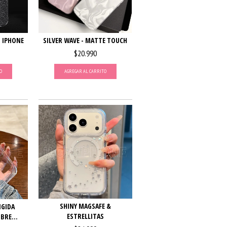
- IPHONE
SILVER WAVE - MATTE TOUCH
$20.990
O
AGREGAR AL CARRITO
SHINY MAGSAFE &
IGIDA
ESTRELLITAS
BRE...