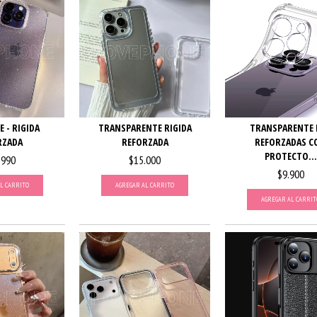
E - RIGIDA
TRANSPARENTE RIGIDA
TRANSPARENTE 
RZADA
REFORZADA
REFORZADAS C
PROTECTO...
.990
$15.000
$9.900
L CARRITO
AGREGAR AL CARRITO
AGREGAR AL CARRIT