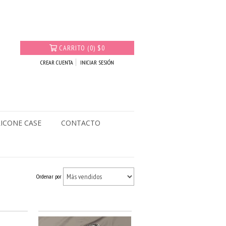
CARRITO
(
0
)
$0
CREAR CUENTA
INICIAR SESIÓN
LICONE CASE
CONTACTO
Ordenar por