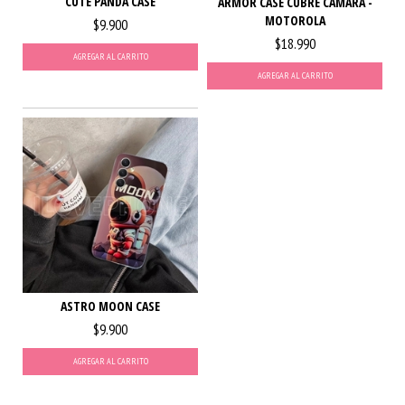
CUTE PANDA CASE
ARMOR CASE CUBRE CAMARA -
MOTOROLA
$9.900
$18.990
AGREGAR AL CARRITO
AGREGAR AL CARRITO
ASTRO MOON CASE
$9.900
AGREGAR AL CARRITO