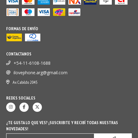
FORMAS DE ENVÍO
CONTACTANOS
+54-11-6108-1688
ilovephone.arg@gmail.com
Av. Cabildo 2045
REDES SOCIALES
¿TE GUSTA LO QUE VES? ¡SUSCRIBITE Y RECIBÍ TODAS NUESTRAS
NOVEDADES!