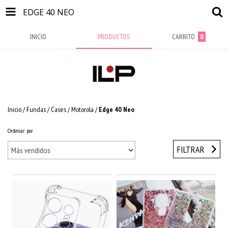
EDGE 40 NEO
INICIO
PRODUCTOS
CARRITO
0
Inicio
/
Fundas / Cases
/
Motorola
/
Edge 40 Neo
Ordenar por
FILTRAR