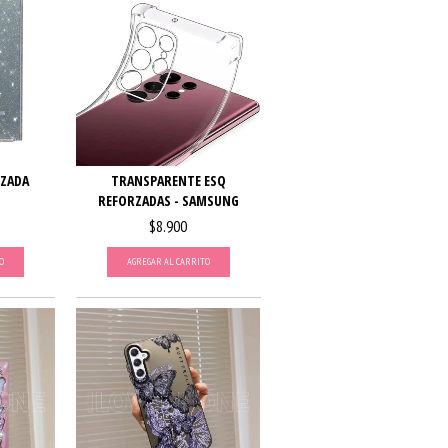
RZADA
TRANSPARENTE ESQ
REFORZADAS - SAMSUNG
$8.900
O
AGREGAR AL CARRITO