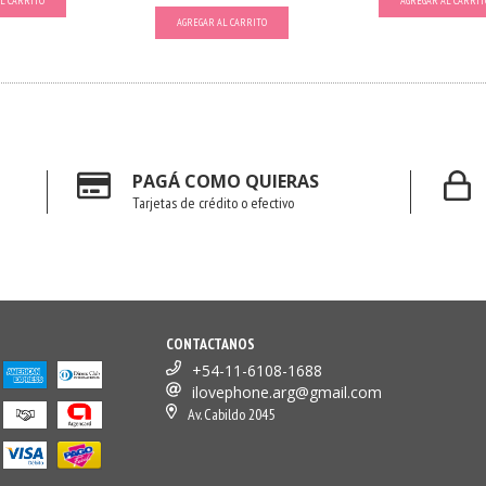
L CARRITO
AGREGAR AL CARRIT
AGREGAR AL CARRITO
PAGÁ COMO QUIERAS
Tarjetas de crédito o efectivo
CONTACTANOS
+54-11-6108-1688
ilovephone.arg@gmail.com
Av. Cabildo 2045