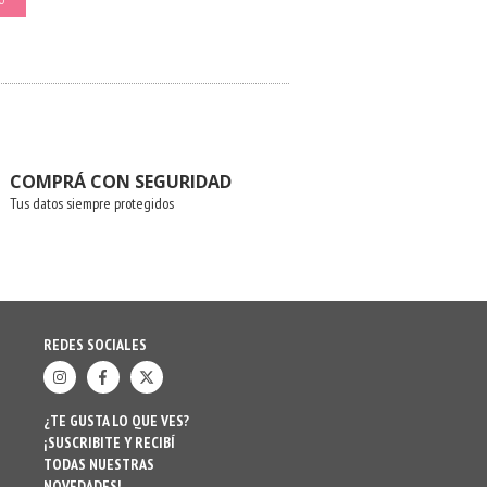
O
COMPRÁ CON SEGURIDAD
Tus datos siempre protegidos
REDES SOCIALES
¿TE GUSTA LO QUE VES?
¡SUSCRIBITE Y RECIBÍ
TODAS NUESTRAS
NOVEDADES!