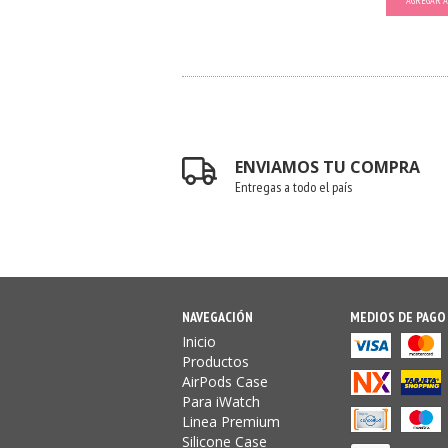
AGREGAR A
ENVIAMOS TU COMPRA
Entregas a todo el país
NAVEGACIÓN
MEDIOS DE PAGO
Inicio
Productos
AirPods Case
Para iWatch
Linea Premium
Silicone Case