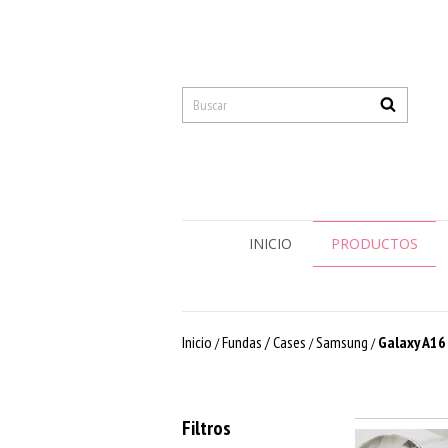
INICIO
PRODUCTOS
Inicio
Fundas / Cases
Samsung
Galaxy A16
/
/
/
Filtros