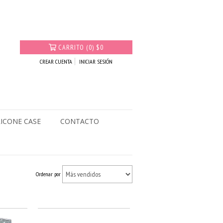
CARRITO
(
0
)
$0
CREAR CUENTA
INICIAR SESIÓN
LICONE CASE
CONTACTO
Ordenar por