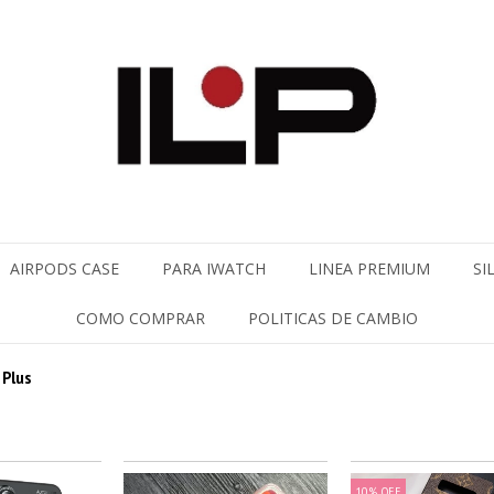
AIRPODS CASE
PARA IWATCH
LINEA PREMIUM
SI
COMO COMPRAR
POLITICAS DE CAMBIO
 Plus
10
%
OFF