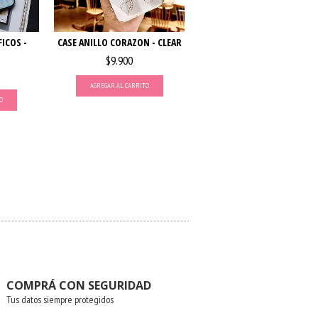
ICOS -
CASE ANILLO CORAZON - CLEAR
$9.900
AGREGAR AL CARRITO
O
COMPRÁ CON SEGURIDAD
Tus datos siempre protegidos