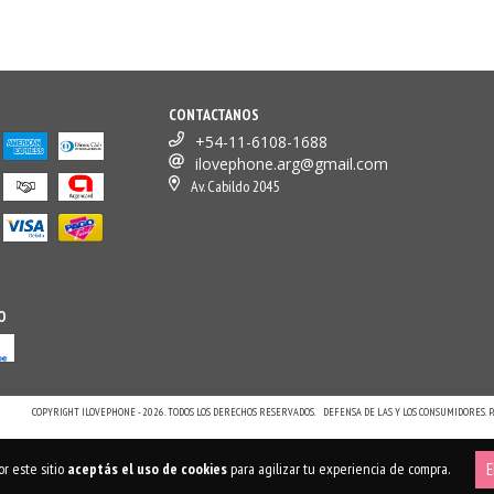
CONTACTANOS
+54-11-6108-1688
ilovephone.arg@gmail.com
Av. Cabildo 2045
O
COPYRIGHT ILOVEPHONE - 2026. TODOS LOS DERECHOS RESERVADOS.
DEFENSA DE LAS Y LOS CONSUMIDORES.
r este sitio
aceptás el uso de cookies
para agilizar tu experiencia de compra.
E