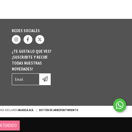
REDES SOCIALES
¿TE GUSTA LO QUE VES?
¡SUSCRIBITE Y RECIBÍ
TODAS NUESTRAS
NOVEDADES!
 PARA RECLAMOS
INGRESÁ ACÁ.
/
BOTÓN DE ARREPENTIMIENTO
NTENDIDO