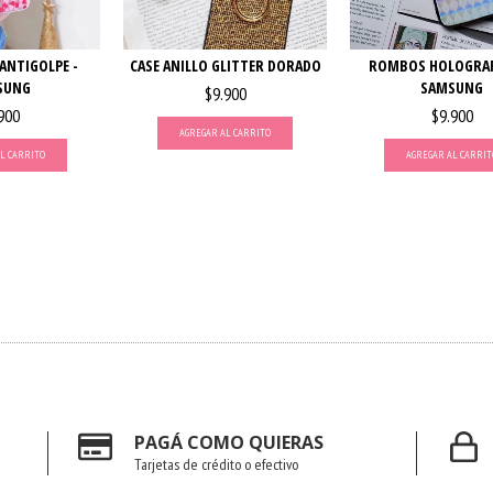
ANTIGOLPE -
CASE ANILLO GLITTER DORADO
ROMBOS HOLOGRAF
SUNG
SAMSUNG
$9.900
900
$9.900
AGREGAR AL CARRITO
L CARRITO
AGREGAR AL CARRIT
PAGÁ COMO QUIERAS
Tarjetas de crédito o efectivo