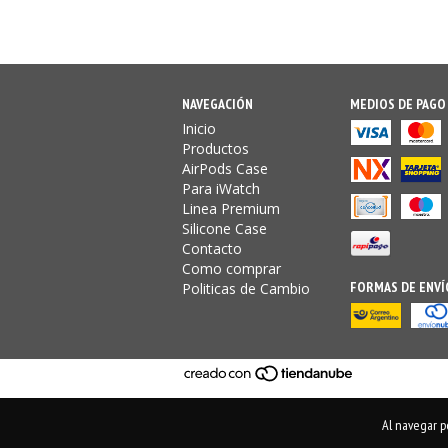
NAVEGACIÓN
MEDIOS DE PAGO
Inicio
Productos
AirPods Case
Para iWatch
Linea Premium
Silicone Case
Contacto
Como comprar
FORMAS DE ENVÍ
Politicas de Cambio
Al navegar po