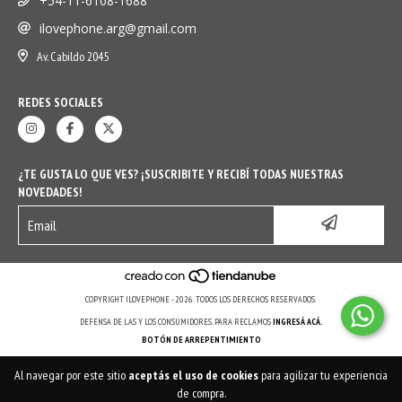
+54-11-6108-1688
ilovephone.arg@gmail.com
Av. Cabildo 2045
REDES SOCIALES
¿TE GUSTA LO QUE VES? ¡SUSCRIBITE Y RECIBÍ TODAS NUESTRAS
NOVEDADES!
COPYRIGHT ILOVEPHONE - 2026. TODOS LOS DERECHOS RESERVADOS.
DEFENSA DE LAS Y LOS CONSUMIDORES. PARA RECLAMOS
INGRESÁ ACÁ.
BOTÓN DE ARREPENTIMIENTO
Al navegar por este sitio
aceptás el uso de cookies
para agilizar tu experiencia
de compra.