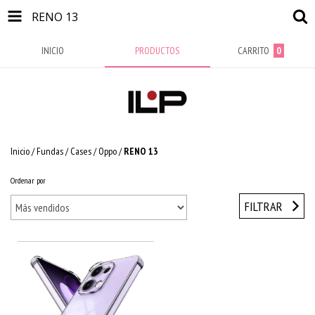
RENO 13
INICIO
PRODUCTOS
CARRITO
0
Inicio
/
Fundas / Cases
/
Oppo
/
RENO 13
Ordenar por
FILTRAR