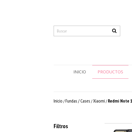
INICIO
PRODUCTOS
Inicio
Fundas / Cases
Xiaomi
Redmi Note 1
/
/
/
Filtros