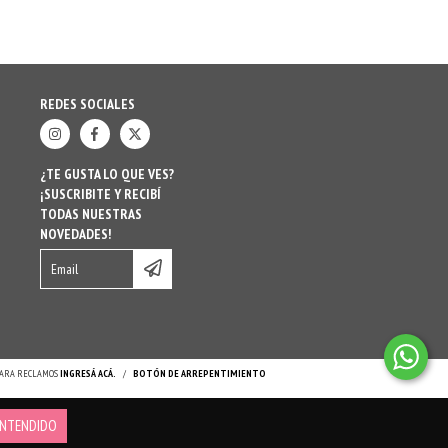
REDES SOCIALES
¿TE GUSTA LO QUE VES?
¡SUSCRIBITE Y RECIBÍ
TODAS NUESTRAS
NOVEDADES!
 PARA RECLAMOS
INGRESÁ ACÁ.
/
BOTÓN DE ARREPENTIMIENTO
NTENDIDO