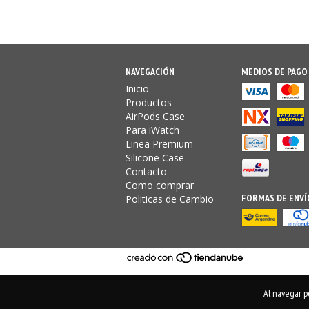
NAVEGACIÓN
MEDIOS DE PAGO
Inicio
Productos
AirPods Case
Para iWatch
Linea Premium
Silicone Case
Contacto
Como comprar
FORMAS DE ENVÍ
Politicas de Cambio
Al navegar po