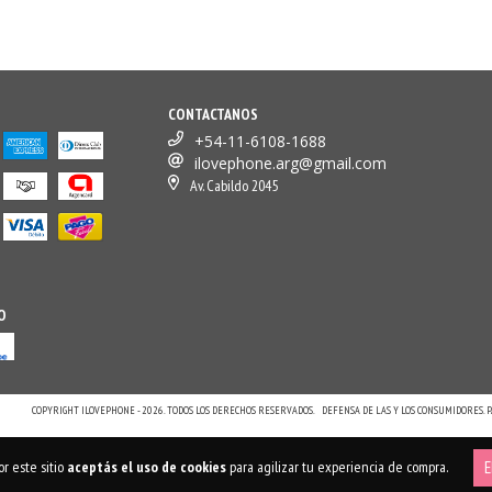
CONTACTANOS
+54-11-6108-1688
ilovephone.arg@gmail.com
Av. Cabildo 2045
O
COPYRIGHT ILOVEPHONE - 2026. TODOS LOS DERECHOS RESERVADOS.
DEFENSA DE LAS Y LOS CONSUMIDORES.
r este sitio
aceptás el uso de cookies
para agilizar tu experiencia de compra.
E