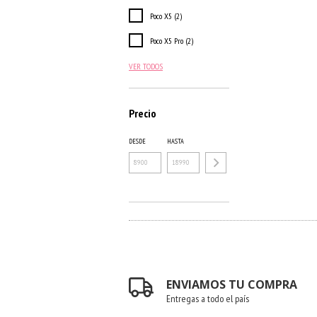
Poco X5 (2)
Poco X5 Pro (2)
VER TODOS
Precio
DESDE
HASTA
ENVIAMOS TU COMPRA
Entregas a todo el país