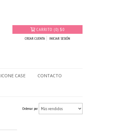
CARRITO
(
0
)
$0
CREAR CUENTA
INICIAR SESIÓN
LICONE CASE
CONTACTO
Ordenar por