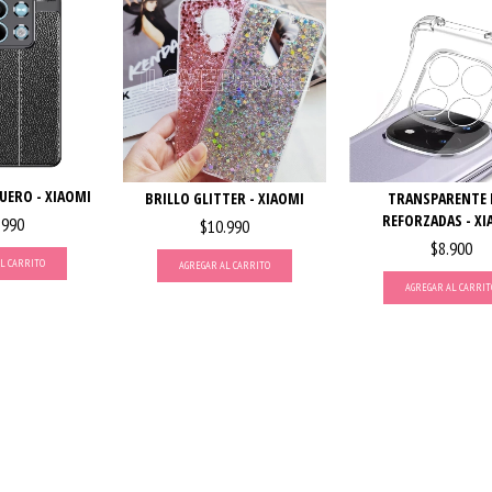
UERO - XIAOMI
BRILLO GLITTER - XIAOMI
TRANSPARENTE 
REFORZADAS - XI
.990
$10.990
$8.900
L CARRITO
AGREGAR AL CARRITO
AGREGAR AL CARRIT