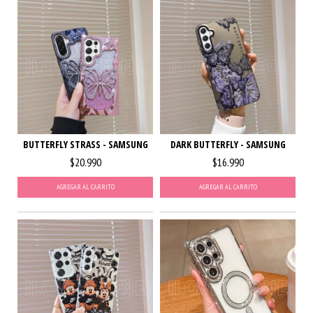
BUTTERFLY STRASS - SAMSUNG
DARK BUTTERFLY - SAMSUNG
$20.990
$16.990
AGREGAR AL CARRITO
AGREGAR AL CARRITO