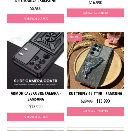
REFORZADAS - SAMSUNG
$16.990
$8.900
AGREGAR AL CARRITO
AGREGAR AL CARRITO
10
%
OFF
ARMOR CASE CUBRE CAMARA -
BUTTERFLY GLITTER - SAMSUNG
SAMSUNG
$18.990
$20.990
$18.990
AGREGAR AL CARRITO
AGREGAR AL CARRITO