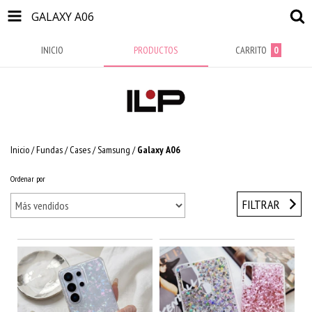
GALAXY A06
INICIO
PRODUCTOS
CARRITO
0
Inicio
/
Fundas / Cases
/
Samsung
/
Galaxy A06
Ordenar por
FILTRAR