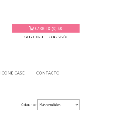
CARRITO
(
0
)
$0
CREAR CUENTA
INICIAR SESIÓN
LICONE CASE
CONTACTO
Ordenar por