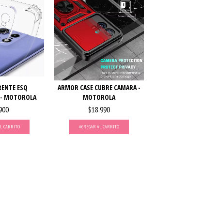
ENTE ESQ
ARMOR CASE CUBRE CAMARA -
 - MOTOROLA
MOTOROLA
900
$18.990
L CARRITO
AGREGAR AL CARRITO