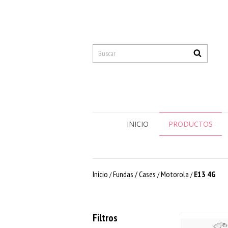
INICIO
PRODUCTOS
Inicio
Fundas / Cases
Motorola
E13 4G
/
/
/
Filtros