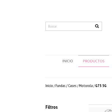
INICIO
PRODUCTOS
Inicio
Fundas / Cases
Motorola
G75 5G
/
/
/
Filtros