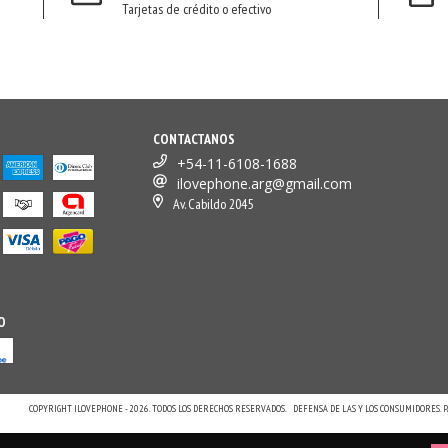
Tarjetas de crédito o efectivo
CONTACTANOS
+54-11-6108-1688
ilovephone.arg@gmail.com
Av. Cabildo 2045
O
COPYRIGHT ILOVEPHONE - 2026. TODOS LOS DERECHOS RESERVADOS.
DEFENSA DE LAS Y LOS CONSUMIDORES.