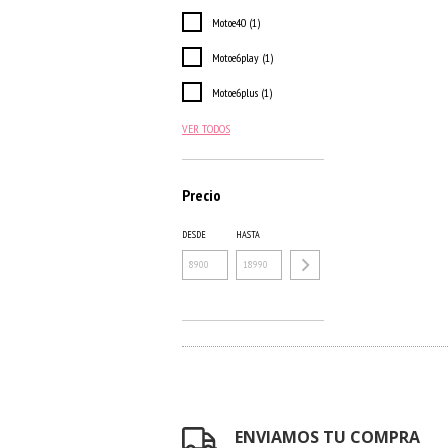
Motoe40 (1)
Motoe6play (1)
Motoe6plus (1)
VER TODOS
Precio
DESDE
HASTA
ENVIAMOS TU COMPRA