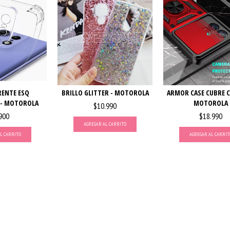
ENTE ESQ
BRILLO GLITTER - MOTOROLA
ARMOR CASE CUBRE 
 - MOTOROLA
MOTOROLA
$10.990
900
$18.990
AGREGAR AL CARRITO
L CARRITO
AGREGAR AL CARRIT