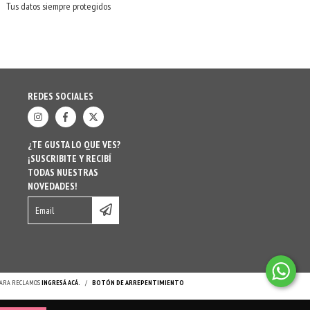
Tus datos siempre protegidos
REDES SOCIALES
¿TE GUSTA LO QUE VES?
¡SUSCRIBITE Y RECIBÍ
TODAS NUESTRAS
NOVEDADES!
 PARA RECLAMOS
INGRESÁ ACÁ.
/
BOTÓN DE ARREPENTIMIENTO